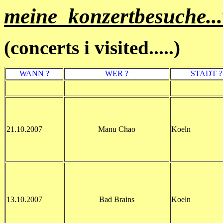
meine konzertbesuche...w
(concerts i visited.....)
WANN ?
WER ?
STADT ?
21.10.2007
Manu Chao
Koeln
13.10.2007
Bad Brains
Koeln