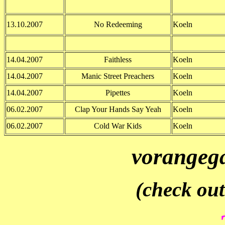
13.10.2007
No Redeeming
Koeln
14.04.2007
Faithless
Koeln
14.04.2007
Manic Street Preachers
Koeln
14.04.2007
Pipettes
Koeln
06.02.2007
Clap Your Hands Say Yeah
Koeln
06.02.2007
Cold War Kids
Koeln
vorangeg
(check out