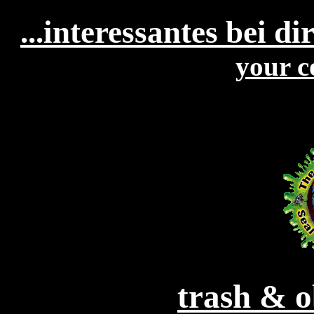
...interessantes bei dir
your c
trash & o