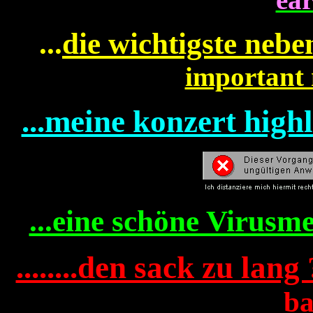
...
die wichtigste nebe
important 
...meine konzert highli
...eine schöne Virusme
........den sack zu lang
ba