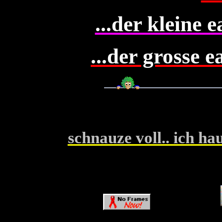
...der kleine e
...der grosse e
schnauze voll.. ich hau