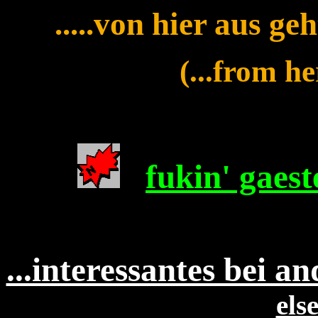
.....von hier aus ge
(...from he
fukin' gaes
...interessantes bei an
els