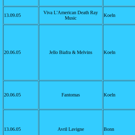
Viva L'American Death Ray
13.09.05
Koeln
Music
20.06.05
Jello Biafra & Melvins
Koeln
20.06.05
Fantomas
Koeln
13.06.05
Avril Lavigne
Bonn